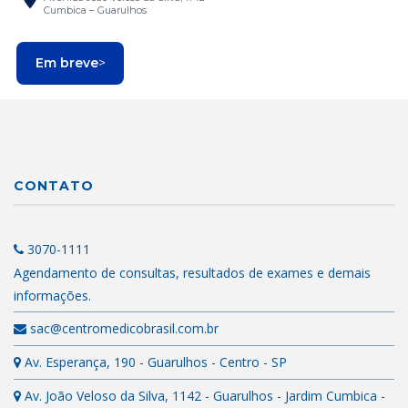
Cumbica – Guarulhos
Em breve
>
CONTATO
3070-1111
Agendamento de consultas, resultados de exames e demais
informações.
sac@centromedicobrasil.com.br
Av. Esperança, 190 - Guarulhos - Centro - SP
Av. João Veloso da Silva, 1142 - Guarulhos - Jardim Cumbica -