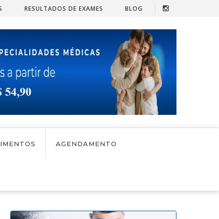
 Cirurgia de Refluxo
Ginecologia - Cauterização Vaginal
S
RESULTADOS DE EXAMES
BLOG
IMENTOS
AGENDAMENTO