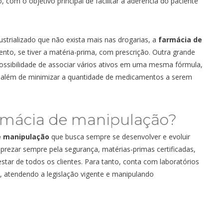
com o objetivo principal de facilitar a aderência do paciente
strializado que não exista mais nas drogarias, a
farmácia de
nto, se tiver a matéria-prima, com prescrição. Outra grande
ossibilidade de associar vários ativos em uma mesma fórmula,
, além de minimizar a quantidade de medicamentos a serem
rmácia de manipulação
?
e manipulação
que busca sempre se desenvolver e evoluir
prezar sempre pela segurança, matérias-primas certificadas,
tar de todos os clientes. Para tanto, conta com laboratórios
atendendo a legislação vigente e manipulando