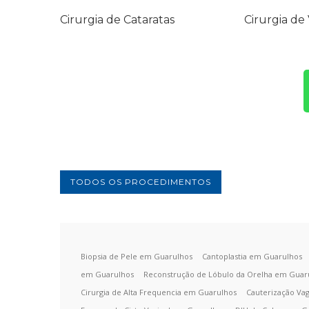
Cirurgia de Cataratas
Cirurgia de 
TODOS OS PROCEDIMENTOS
Biopsia de Pele em Guarulhos
Cantoplastia em Guarulhos
em Guarulhos
Reconstrução de Lóbulo da Orelha em Guar
Cirurgia de Alta Frequencia em Guarulhos
Cauterização Va