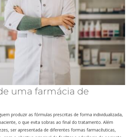
 de uma
farmácia de
em produzir as fórmulas prescritas de forma individualizada,
aciente, o que evita sobras ao final do tratamento. Além
zes, ser apresentada de diferentes formas farmacêuticas,