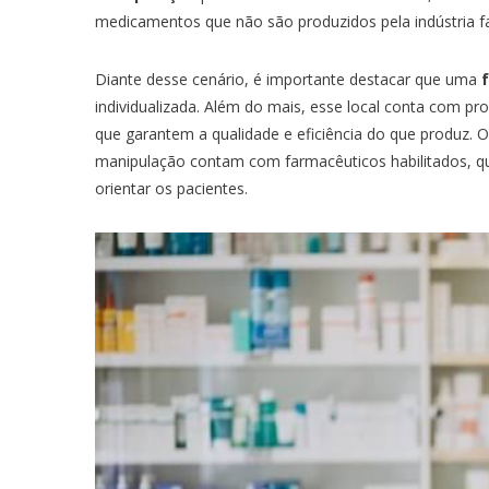
medicamentos que não são produzidos pela indústria f
ELETROCARDIOGRAMA
ELETROCAUTERIZAÇÃO
Diante desse cenário, é importante destacar que uma
ELETRONEUROMIOGRAFIA
individualizada. Além do mais, esse local conta com pro
que garantem a qualidade e eficiência do que produz. 
ENDOSCOPIA
manipulação contam com farmacêuticos habilitados, qu
ENDOSCOPIA DIGESTIVA
orientar os pacientes.