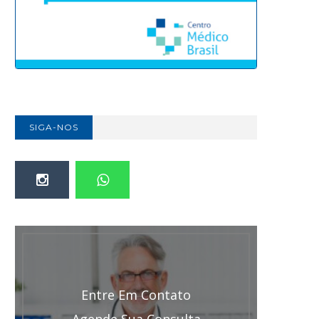
SIGA-NOS
Entre Em Contato
Agende Sua Consulta