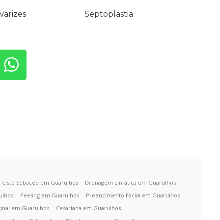
Varizes
Septoplastia
Cisto Sebáceo em Guarulhos
Drenagem Linfática em Guarulhos
ulhos
Peeling em Guarulhos
Preencimento Facial em Guarulhos
ginal em Guarulhos
Cesariana em Guarulhos