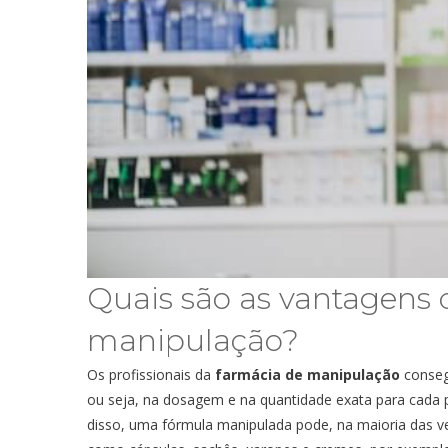
Quais são as vantagens
manipulação
?
Os profissionais da
farmácia de manipulação
consegu
ou seja, na dosagem e na quantidade exata para cada p
disso, uma fórmula manipulada pode, na maioria das ve