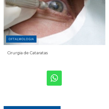
VASCULAR
s
Cirurgia de Varizes