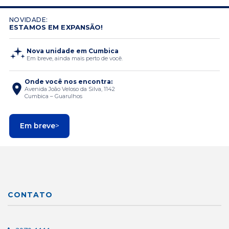
NOVIDADE:
ESTAMOS EM EXPANSÃO!
Nova unidade em Cumbica
Em breve, ainda mais perto de você.
Onde você nos encontra:
Avenida João Veloso da Silva, 1142
Cumbica – Guarulhos
Em breve
>
CONTATO