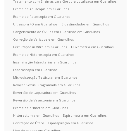
Tratamento com Enzimas para Gordura Localizada em Guarulhos
Exame de Anuscopia em Guarulhos
Exame de Retoscopia em Guarulhos
Ultrassom 4D em Guarulhos
Bioestimulador em Guarulhos
Congelamento de Óvulos em Guarulhos em Guarulhos
Correção de Varicocele em Guarulhos
Fertilização in Vitro em Guarulhos
Fluxometria em Guarulhos
Exame de Histeroscopia em Guarulhos
Inseminação Intrauterina em Guarulhos
Laparoscopia em Guarulhos
Microdissecção Testicular em Guarulhos
Relação Sexual Programada em Guarulhos
Reversão de Laqueadura em Guarulhos
Reversão de Vasectomia em Guarulhos
Exame de pHmetria em Guarulhos
Histerectomia em Guarulhos
Espirometria em Guarulhos
Conização do Útero
Lipoaspiração em Guarulhos
Lipo de papada em Guarulhos