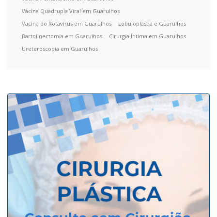
Vacina Quadrupla Viral em Guarulhos
Vacina do Rotavírus em Guarulhos
Lobuloplastia e Guarulhos
Bartolinectomia em Guarulhos
Cirurgia Íntima em Guarulhos
Ureteroscopia em Guarulhos