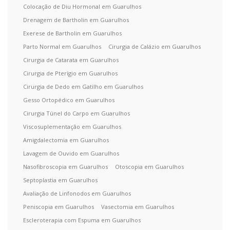
Colocação de Diu Hormonal em Guarulhos
Drenagem de Bartholin em Guarulhos
Exerese de Bartholin em Guarulhos
Parto Normal em Guarulhos
Cirurgia de Calázio em Guarulhos
Cirurgia de Catarata em Guarulhos
Cirurgia de Pterígio em Guarulhos
Cirurgia de Dedo em Gatilho em Guarulhos
Gesso Ortopédico em Guarulhos
Cirurgia Túnel do Carpo em Guarulhos
Viscosuplementação em Guarulhos
Amigdalectomia em Guarulhos
Lavagem de Ouvido em Guarulhos
Nasofibroscopia em Guarulhos
Otoscopia em Guarulhos
Septoplastia em Guarulhos
Avaliação de Linfonodos em Guarulhos
Peniscopia em Guarulhos
Vasectomia em Guarulhos
Escleroterapia com Espuma em Guarulhos