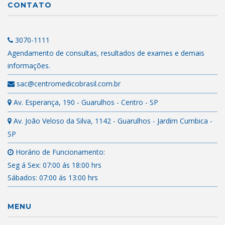
CONTATO
3070-1111
Agendamento de consultas, resultados de exames e demais
informações.
sac@centromedicobrasil.com.br
Av. Esperança, 190 - Guarulhos - Centro - SP
Av. João Veloso da Silva, 1142 - Guarulhos - Jardim Cumbica -
SP
Horário de Funcionamento:
Seg á Sex: 07:00 ás 18:00 hrs
Sábados: 07:00 ás 13:00 hrs
MENU