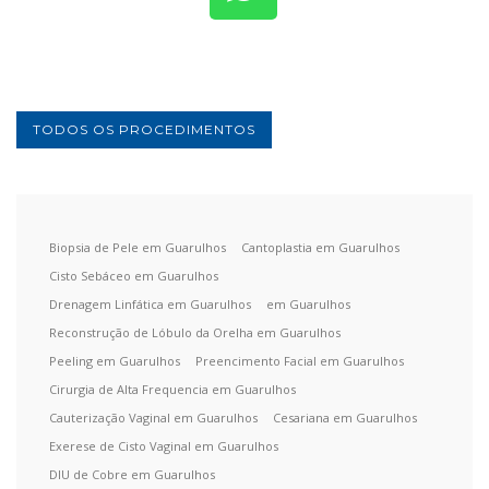
TODOS OS PROCEDIMENTOS
Biopsia de Pele em Guarulhos
Cantoplastia em Guarulhos
Cisto Sebáceo em Guarulhos
Drenagem Linfática em Guarulhos
em Guarulhos
Reconstrução de Lóbulo da Orelha em Guarulhos
Peeling em Guarulhos
Preencimento Facial em Guarulhos
Cirurgia de Alta Frequencia em Guarulhos
Cauterização Vaginal em Guarulhos
Cesariana em Guarulhos
Exerese de Cisto Vaginal em Guarulhos
DIU de Cobre em Guarulhos