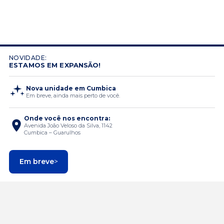
NOVIDADE:
ESTAMOS EM EXPANSÃO!
Nova unidade em Cumbica
Em breve, ainda mais perto de você.
Onde você nos encontra:
Avenida João Veloso da Silva, 1142
Cumbica – Guarulhos
Em breve
>