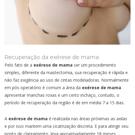
Recuperação da exérese de mama:
Pelo fato de a
exérese de mama
ser um procedimento
simples, diferente da mastectomia, sua recuperação é rápida e
não faz exigência ao uso de cintas modeladoras. Normalmente
em pós operatório é comum a área da
exérese de mama
apresentar manchas roxas e um certo inchaço, contudo, o
período de recuperação da região é de em média 7 a 15 dias.
A
exérese de mama
é realizada nas áreas próximas as axilas
e por isso mantem uma cicatrização discreta. E para atingir seu
ponto de clareamento, leva aproximadamente 18 meses