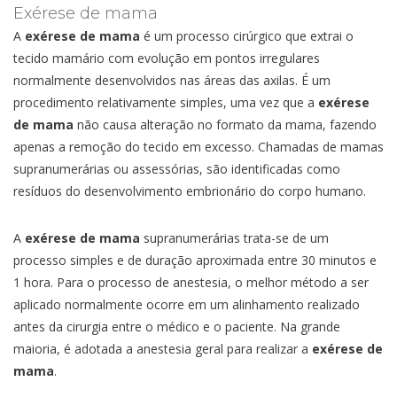
Exérese de mama
A
exérese de mama
é um processo cirúrgico que extrai o
tecido mamário com evolução em pontos irregulares
normalmente desenvolvidos nas áreas das axilas. É um
procedimento relativamente simples, uma vez que a
exérese
de mama
não causa alteração no formato da mama, fazendo
apenas a remoção do tecido em excesso. Chamadas de mamas
supranumerárias ou assessórias, são identificadas como
resíduos do desenvolvimento embrionário do corpo humano.
A
exérese de mama
supranumerárias trata-se de um
processo simples e de duração aproximada entre 30 minutos e
1 hora. Para o processo de anestesia, o melhor método a ser
aplicado normalmente ocorre em um alinhamento realizado
antes da cirurgia entre o médico e o paciente. Na grande
maioria, é adotada a anestesia geral para realizar a
exérese de
mama
.