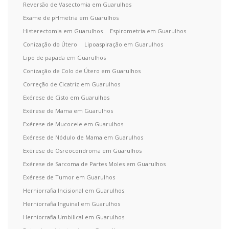
Reversão de Vasectomia em Guarulhos
Exame de pHmetria em Guarulhos
Histerectomia em Guarulhos
Espirometria em Guarulhos
Conização do Útero
Lipoaspiração em Guarulhos
Lipo de papada em Guarulhos
Conização de Colo de Útero em Guarulhos
Correção de Cicatriz em Guarulhos
Exérese de Cisto em Guarulhos
Exérese de Mama em Guarulhos
Exérese de Mucocele em Guarulhos
Exérese de Nódulo de Mama em Guarulhos
Exérese de Osreocondroma em Guarulhos
Exérese de Sarcoma de Partes Moles em Guarulhos
Exérese de Tumor em Guarulhos
Herniorrafia Incisional em Guarulhos
Herniorrafia Inguinal em Guarulhos
Herniorrafia Umbilical em Guarulhos