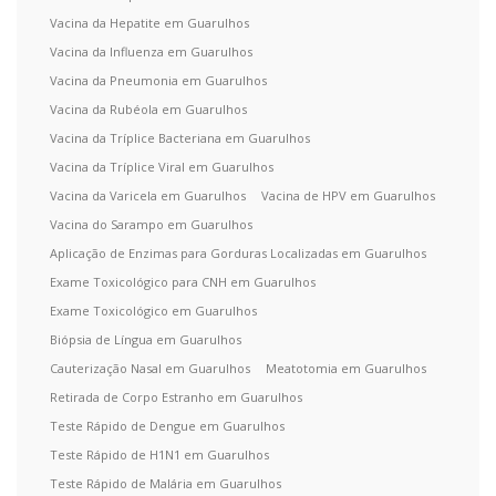
Vacina da Hepatite em Guarulhos
Vacina da Influenza em Guarulhos
Vacina da Pneumonia em Guarulhos
Vacina da Rubéola em Guarulhos
Vacina da Tríplice Bacteriana em Guarulhos
Vacina da Tríplice Viral em Guarulhos
Vacina da Varicela em Guarulhos
Vacina de HPV em Guarulhos
Vacina do Sarampo em Guarulhos
Aplicação de Enzimas para Gorduras Localizadas em Guarulhos
Exame Toxicológico para CNH em Guarulhos
Exame Toxicológico em Guarulhos
Biópsia de Língua em Guarulhos
Cauterização Nasal em Guarulhos
Meatotomia em Guarulhos
Retirada de Corpo Estranho em Guarulhos
Teste Rápido de Dengue em Guarulhos
Teste Rápido de H1N1 em Guarulhos
Teste Rápido de Malária em Guarulhos