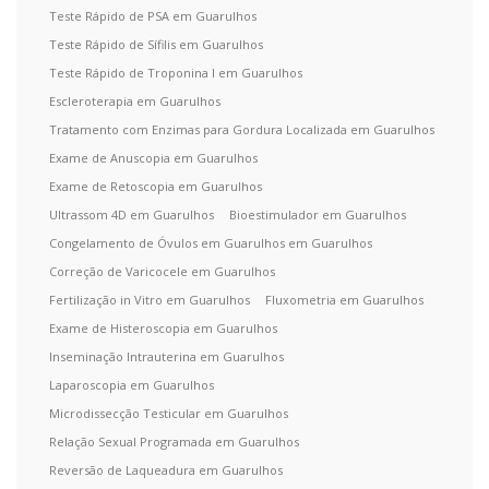
Teste Rápido de PSA em Guarulhos
Teste Rápido de Sífilis em Guarulhos
Teste Rápido de Troponina I em Guarulhos
Escleroterapia em Guarulhos
Tratamento com Enzimas para Gordura Localizada em Guarulhos
Exame de Anuscopia em Guarulhos
Exame de Retoscopia em Guarulhos
Ultrassom 4D em Guarulhos
Bioestimulador em Guarulhos
Congelamento de Óvulos em Guarulhos em Guarulhos
Correção de Varicocele em Guarulhos
Fertilização in Vitro em Guarulhos
Fluxometria em Guarulhos
Exame de Histeroscopia em Guarulhos
Inseminação Intrauterina em Guarulhos
Laparoscopia em Guarulhos
Microdissecção Testicular em Guarulhos
Relação Sexual Programada em Guarulhos
Reversão de Laqueadura em Guarulhos