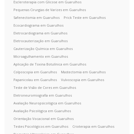
Escleroterapia com Glicose em Guarulhos
Pequenas Cirurgias de Varizes em Guarulhos
Safenectomia em Guarulhos
Prick Teste em Guarulhos
Ecocardiograma em Guarulhos
Eletrocardiograma em Guarulhos
Eletrocauterização em Guarulhos
Cauterização Química em Guarulhos
Microagulhamento em Guarulhos
Aplicação de Toxina Botulínica em Guarulhos
Colposcopia em Guarulhos
Mastectomia em Guarulhos
Papanicolau em Guarulhos
Vulvoscopia em Guarulhos
Teste de Visão de Cores em Guarulhos
Eletroneuromiografia em Guarulhos
Avaliação Neuropsicológica em Guarulhos
Avaliação Psicológica em Guarulhos
Orientação Vocacional em Guarulhos
Testes Psicológicos em Guarulhos
Crioterapia em Guarulhos