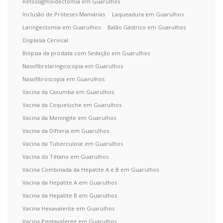
Retossigmoidectomia em Guarulhos
Inclusão de Próteses Mamárias
Laqueadura em Guarulhos
Laringectomia em Guarulhos
Balão Gástrico em Guarulhos
Displasia Cervical
Biópsia da próstata com Sedação em Guarulhos
Nasofibrolaringoscopia em Guarulhos
Nasofibroscopia em Guarulhos
Vacina da Caxumba em Guarulhos
Vacina da Coqueluche em Guarulhos
Vacina da Meningite em Guarulhos
Vacina da Difteria em Guarulhos
Vacina da Tuberculose em Guarulhos
Vacina do Tétano em Guarulhos
Vacina Combinada da Hepatite A e B em Guarulhos
Vacina da Hepatite A em Guarulhos
Vacina da Hepatite B em Guarulhos
Vacina Hexavalente em Guarulhos
Vacina Pentavalente em Guarulhos