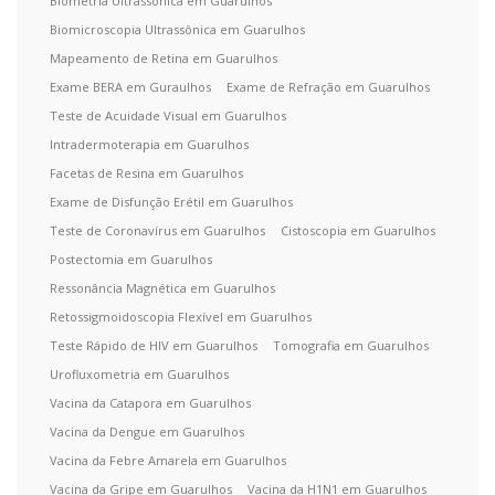
Biometria Ultrassônica em Guarulhos
Biomicroscopia Ultrassônica em Guarulhos
Mapeamento de Retina em Guarulhos
Exame BERA em Guraulhos
Exame de Refração em Guarulhos
Teste de Acuidade Visual em Guarulhos
Intradermoterapia em Guarulhos
Facetas de Resina em Guarulhos
Exame de Disfunção Erétil em Guarulhos
Teste de Coronavírus em Guarulhos
Cistoscopia em Guarulhos
Postectomia em Guarulhos
Ressonância Magnética em Guarulhos
Retossigmoidoscopia Flexível em Guarulhos
Teste Rápido de HIV em Guarulhos
Tomografia em Guarulhos
Urofluxometria em Guarulhos
Vacina da Catapora em Guarulhos
Vacina da Dengue em Guarulhos
Vacina da Febre Amarela em Guarulhos
Vacina da Gripe em Guarulhos
Vacina da H1N1 em Guarulhos