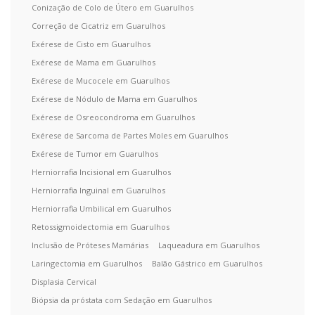
Conização de Colo de Útero em Guarulhos
Correção de Cicatriz em Guarulhos
Exérese de Cisto em Guarulhos
Exérese de Mama em Guarulhos
Exérese de Mucocele em Guarulhos
Exérese de Nódulo de Mama em Guarulhos
Exérese de Osreocondroma em Guarulhos
Exérese de Sarcoma de Partes Moles em Guarulhos
Exérese de Tumor em Guarulhos
Herniorrafia Incisional em Guarulhos
Herniorrafia Inguinal em Guarulhos
Herniorrafia Umbilical em Guarulhos
Retossigmoidectomia em Guarulhos
Inclusão de Próteses Mamárias
Laqueadura em Guarulhos
Laringectomia em Guarulhos
Balão Gástrico em Guarulhos
Displasia Cervical
Biópsia da próstata com Sedação em Guarulhos