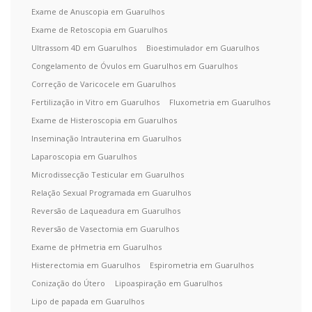
Exame de Anuscopia em Guarulhos
Exame de Retoscopia em Guarulhos
Ultrassom 4D em Guarulhos
Bioestimulador em Guarulhos
Congelamento de Óvulos em Guarulhos em Guarulhos
Correção de Varicocele em Guarulhos
Fertilização in Vitro em Guarulhos
Fluxometria em Guarulhos
Exame de Histeroscopia em Guarulhos
Inseminação Intrauterina em Guarulhos
Laparoscopia em Guarulhos
Microdissecção Testicular em Guarulhos
Relação Sexual Programada em Guarulhos
Reversão de Laqueadura em Guarulhos
Reversão de Vasectomia em Guarulhos
Exame de pHmetria em Guarulhos
Histerectomia em Guarulhos
Espirometria em Guarulhos
Conização do Útero
Lipoaspiração em Guarulhos
Lipo de papada em Guarulhos