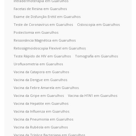
Intradermoterapia em Guarulhos
Facetas de Resina em Guarulhos
Exame de Disfunção Erétil em Guarulhos
Teste de Coronavírus em Guarulhos
Cistoscopia em Guarulhos
Postectomia em Guarulhos
Ressonância Magnética em Guarulhos
Retossigmoidoscopia Flexível em Guarulhos
Teste Rápido de HIV em Guarulhos
Tomografia em Guarulhos
Urofluxometria em Guarulhos
Vacina da Catapora em Guarulhos
Vacina da Dengue em Guarulhos
Vacina da Febre Amarela em Guarulhos
Vacina da Gripe em Guarulhos
Vacina da H1N1 em Guarulhos
Vacina da Hepatite em Guarulhos
Vacina da Influenza em Guarulhos
Vacina da Pneumonia em Guarulhos
Vacina da Rubéola em Guarulhos
Vacina da Tríplice Bacteriana em Guarulhos