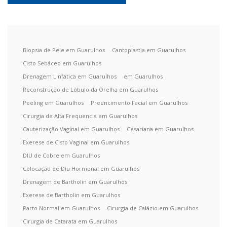
Biopsia de Pele em Guarulhos
Cantoplastia em Guarulhos
Cisto Sebáceo em Guarulhos
Drenagem Linfática em Guarulhos
em Guarulhos
Reconstrução de Lóbulo da Orelha em Guarulhos
Peeling em Guarulhos
Preencimento Facial em Guarulhos
Cirurgia de Alta Frequencia em Guarulhos
Cauterização Vaginal em Guarulhos
Cesariana em Guarulhos
Exerese de Cisto Vaginal em Guarulhos
DIU de Cobre em Guarulhos
Colocação de Diu Hormonal em Guarulhos
Drenagem de Bartholin em Guarulhos
Exerese de Bartholin em Guarulhos
Parto Normal em Guarulhos
Cirurgia de Calázio em Guarulhos
Cirurgia de Catarata em Guarulhos