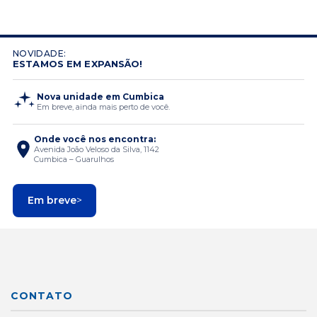
NOVIDADE:
ESTAMOS EM EXPANSÃO!
Nova unidade em Cumbica
Em breve, ainda mais perto de você.
Onde você nos encontra:
Avenida João Veloso da Silva, 1142
Cumbica – Guarulhos
Em breve
>
CONTATO