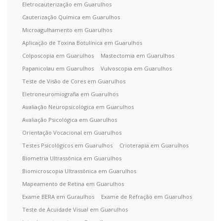
Eletrocauterização em Guarulhos
Cauterização Química em Guarulhos
Microagulhamento em Guarulhos
Aplicação de Toxina Botulínica em Guarulhos
Colposcopia em Guarulhos
Mastectomia em Guarulhos
Papanicolau em Guarulhos
Vulvoscopia em Guarulhos
Teste de Visão de Cores em Guarulhos
Eletroneuromiografia em Guarulhos
Avaliação Neuropsicológica em Guarulhos
Avaliação Psicológica em Guarulhos
Orientação Vocacional em Guarulhos
Testes Psicológicos em Guarulhos
Crioterapia em Guarulhos
Biometria Ultrassônica em Guarulhos
Biomicroscopia Ultrassônica em Guarulhos
Mapeamento de Retina em Guarulhos
Exame BERA em Guraulhos
Exame de Refração em Guarulhos
Teste de Acuidade Visual em Guarulhos