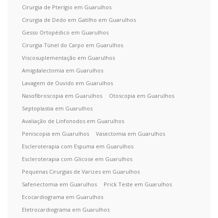
Cirurgia de Pterígio em Guarulhos
Cirurgia de Dedo em Gatilho em Guarulhos
Gesso Ortopédico em Guarulhos
Cirurgia Túnel do Carpo em Guarulhos
Viscosuplementação em Guarulhos
Amigdalectomia em Guarulhos
Lavagem de Ouvido em Guarulhos
Nasofibroscopia em Guarulhos
Otoscopia em Guarulhos
Septoplastia em Guarulhos
Avaliação de Linfonodos em Guarulhos
Peniscopia em Guarulhos
Vasectomia em Guarulhos
Escleroterapia com Espuma em Guarulhos
Escleroterapia com Glicose em Guarulhos
Pequenas Cirurgias de Varizes em Guarulhos
Safenectomia em Guarulhos
Prick Teste em Guarulhos
Ecocardiograma em Guarulhos
Eletrocardiograma em Guarulhos