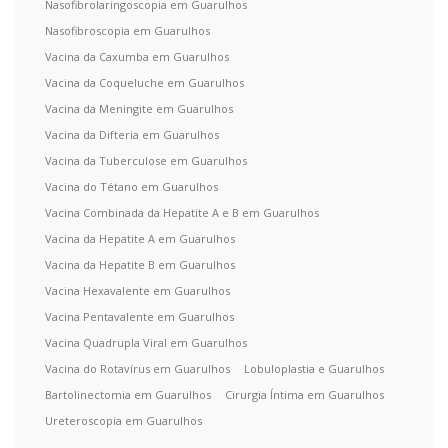
Nasofibrolaringoscopia em Guarulhos
Nasofibroscopia em Guarulhos
Vacina da Caxumba em Guarulhos
Vacina da Coqueluche em Guarulhos
Vacina da Meningite em Guarulhos
Vacina da Difteria em Guarulhos
Vacina da Tuberculose em Guarulhos
Vacina do Tétano em Guarulhos
Vacina Combinada da Hepatite A e B em Guarulhos
Vacina da Hepatite A em Guarulhos
Vacina da Hepatite B em Guarulhos
Vacina Hexavalente em Guarulhos
Vacina Pentavalente em Guarulhos
Vacina Quadrupla Viral em Guarulhos
Vacina do Rotavírus em Guarulhos
Lobuloplastia e Guarulhos
Bartolinectomia em Guarulhos
Cirurgia Íntima em Guarulhos
Ureteroscopia em Guarulhos