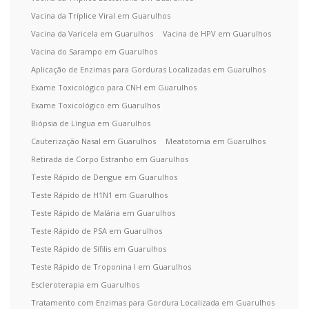
Vacina da Tríplice Viral em Guarulhos
Vacina da Varicela em Guarulhos
Vacina de HPV em Guarulhos
Vacina do Sarampo em Guarulhos
Aplicação de Enzimas para Gorduras Localizadas em Guarulhos
Exame Toxicológico para CNH em Guarulhos
Exame Toxicológico em Guarulhos
Biópsia de Língua em Guarulhos
Cauterização Nasal em Guarulhos
Meatotomia em Guarulhos
Retirada de Corpo Estranho em Guarulhos
Teste Rápido de Dengue em Guarulhos
Teste Rápido de H1N1 em Guarulhos
Teste Rápido de Malária em Guarulhos
Teste Rápido de PSA em Guarulhos
Teste Rápido de Sífilis em Guarulhos
Teste Rápido de Troponina I em Guarulhos
Escleroterapia em Guarulhos
Tratamento com Enzimas para Gordura Localizada em Guarulhos