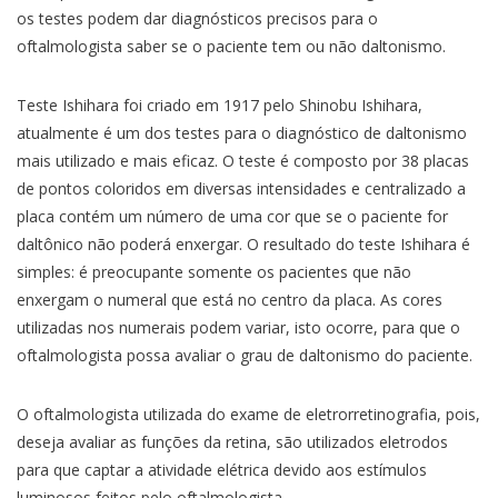
os testes podem dar diagnósticos precisos para o
oftalmologista saber se o paciente tem ou não daltonismo.
Teste Ishihara foi criado em 1917 pelo Shinobu Ishihara,
atualmente é um dos testes para o diagnóstico de daltonismo
mais utilizado e mais eficaz. O teste é composto por 38 placas
de pontos coloridos em diversas intensidades e centralizado a
placa contém um número de uma cor que se o paciente for
daltônico não poderá enxergar. O resultado do teste Ishihara é
simples: é preocupante somente os pacientes que não
enxergam o numeral que está no centro da placa. As cores
utilizadas nos numerais podem variar, isto ocorre, para que o
oftalmologista possa avaliar o grau de daltonismo do paciente.
O oftalmologista utilizada do exame de eletrorretinografia, pois,
deseja avaliar as funções da retina, são utilizados eletrodos
para que captar a atividade elétrica devido aos estímulos
luminosos feitos pelo oftalmologista.