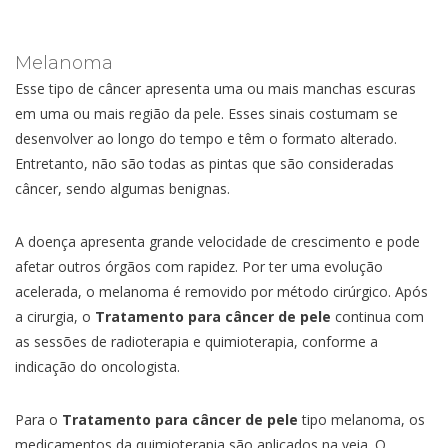
Melanoma
Esse tipo de câncer apresenta uma ou mais manchas escuras
em uma ou mais região da pele. Esses sinais costumam se
desenvolver ao longo do tempo e têm o formato alterado.
Entretanto, não são todas as pintas que são consideradas
câncer, sendo algumas benignas.
A doença apresenta grande velocidade de crescimento e pode
afetar outros órgãos com rapidez. Por ter uma evolução
acelerada, o melanoma é removido por método cirúrgico. Após
a cirurgia, o
Tratamento para câncer de pele
continua com
as sessões de radioterapia e quimioterapia, conforme a
indicação do oncologista.
Para o
Tratamento para câncer de pele
tipo melanoma, os
medicamentos da quimioterapia são aplicados na veia. O