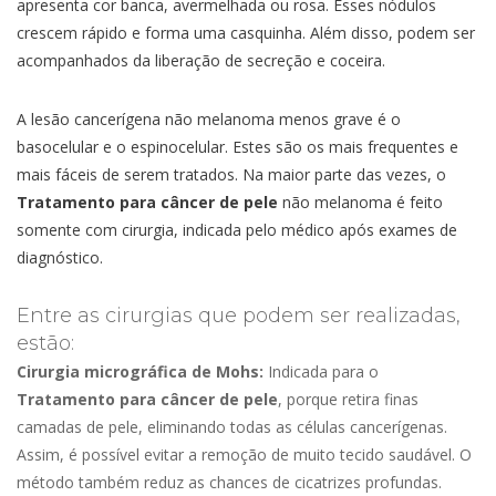
apresenta cor banca, avermelhada ou rosa. Esses nódulos
crescem rápido e forma uma casquinha. Além disso, podem ser
acompanhados da liberação de secreção e coceira.
A lesão cancerígena não melanoma menos grave é o
basocelular e o espinocelular. Estes são os mais frequentes e
mais fáceis de serem tratados. Na maior parte das vezes, o
Tratamento para câncer de pele
não melanoma é feito
somente com cirurgia, indicada pelo médico após exames de
diagnóstico.
Entre as cirurgias que podem ser realizadas,
estão:
Cirurgia micrográfica de Mohs:
Indicada para o
Tratamento para câncer de pele
, porque retira finas
camadas de pele, eliminando todas as células cancerígenas.
Assim, é possível evitar a remoção de muito tecido saudável. O
método também reduz as chances de cicatrizes profundas.