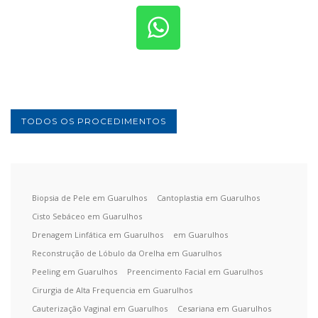
TODOS OS PROCEDIMENTOS
Biopsia de Pele em Guarulhos
Cantoplastia em Guarulhos
Cisto Sebáceo em Guarulhos
Drenagem Linfática em Guarulhos
em Guarulhos
Reconstrução de Lóbulo da Orelha em Guarulhos
Peeling em Guarulhos
Preencimento Facial em Guarulhos
Cirurgia de Alta Frequencia em Guarulhos
Cauterização Vaginal em Guarulhos
Cesariana em Guarulhos