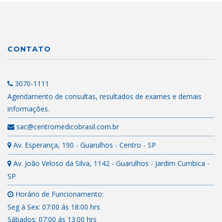
CONTATO
3070-1111
Agendamento de consultas, resultados de exames e demais
informações.
sac@centromedicobrasil.com.br
Av. Esperança, 190 - Guarulhos - Centro - SP
Av. João Veloso da Silva, 1142 - Guarulhos - Jardim Cumbica -
SP
Horário de Funcionamento:
Seg á Sex: 07:00 ás 18:00 hrs
Sábados: 07:00 ás 13:00 hrs