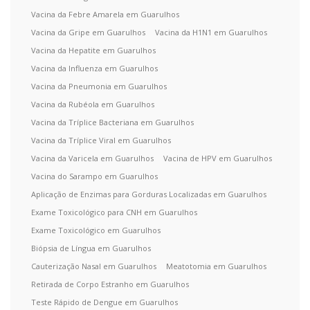
Vacina da Febre Amarela em Guarulhos
Vacina da Gripe em Guarulhos
Vacina da H1N1 em Guarulhos
Vacina da Hepatite em Guarulhos
Vacina da Influenza em Guarulhos
Vacina da Pneumonia em Guarulhos
Vacina da Rubéola em Guarulhos
Vacina da Tríplice Bacteriana em Guarulhos
Vacina da Tríplice Viral em Guarulhos
Vacina da Varicela em Guarulhos
Vacina de HPV em Guarulhos
Vacina do Sarampo em Guarulhos
Aplicação de Enzimas para Gorduras Localizadas em Guarulhos
Exame Toxicológico para CNH em Guarulhos
Exame Toxicológico em Guarulhos
Biópsia de Língua em Guarulhos
Cauterização Nasal em Guarulhos
Meatotomia em Guarulhos
Retirada de Corpo Estranho em Guarulhos
Teste Rápido de Dengue em Guarulhos