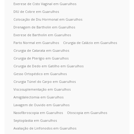
Exerese de Cisto Vaginal em Guarulhos
DIU de Cobre em Guarulhos
Colocação de Diu Hormonal em Guarulhos
Drenagem de Bartholin em Guarulhos
Exerese de Bartholin em Guarulhos
Parto Normal em Guarulhos
Cirurgia de Calázio em Guarulhos
Cirurgia de Catarata em Guarulhos
Cirurgia de Pterígio em Guarulhos
Cirurgia de Dedo em Gatilho em Guarulhos
Gesso Ortopédico em Guarulhos
Cirurgia Túnel do Carpo em Guarulhos
Viscosuplementação em Guarulhos
Amigdalectomia em Guarulhos
Lavagem de Ouvido em Guarulhos
Nasofibroscopia em Guarulhos
Otoscopia em Guarulhos
Septoplastia em Guarulhos
Avaliação de Linfonodos em Guarulhos