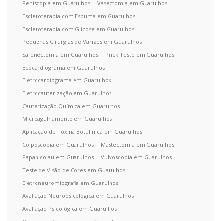
Peniscopia em Guarulhos
Vasectomia em Guarulhos
Escleroterapia com Espuma em Guarulhos
Escleroterapia com Glicose em Guarulhos
Pequenas Cirurgias de Varizes em Guarulhos
Safenectomia em Guarulhos
Prick Teste em Guarulhos
Ecocardiograma em Guarulhos
Eletrocardiograma em Guarulhos
Eletrocauterização em Guarulhos
Cauterização Química em Guarulhos
Microagulhamento em Guarulhos
Aplicação de Toxina Botulínica em Guarulhos
Colposcopia em Guarulhos
Mastectomia em Guarulhos
Papanicolau em Guarulhos
Vulvoscopia em Guarulhos
Teste de Visão de Cores em Guarulhos
Eletroneuromiografia em Guarulhos
Avaliação Neuropsicológica em Guarulhos
Avaliação Psicológica em Guarulhos