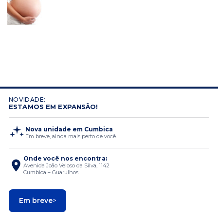
NOVIDADE:
ESTAMOS EM EXPANSÃO!
Nova unidade em Cumbica
Em breve, ainda mais perto de você.
Onde você nos encontra:
Avenida João Veloso da Silva, 1142
Cumbica – Guarulhos
Em breve
>