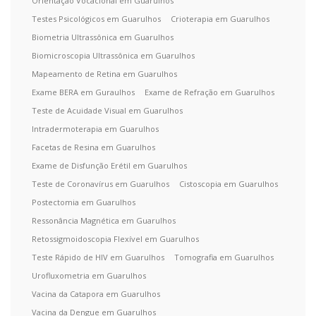
Orientação Vocacional em Guarulhos
Testes Psicológicos em Guarulhos
Crioterapia em Guarulhos
Biometria Ultrassônica em Guarulhos
Biomicroscopia Ultrassônica em Guarulhos
Mapeamento de Retina em Guarulhos
Exame BERA em Guraulhos
Exame de Refração em Guarulhos
Teste de Acuidade Visual em Guarulhos
Intradermoterapia em Guarulhos
Facetas de Resina em Guarulhos
Exame de Disfunção Erétil em Guarulhos
Teste de Coronavírus em Guarulhos
Cistoscopia em Guarulhos
Postectomia em Guarulhos
Ressonância Magnética em Guarulhos
Retossigmoidoscopia Flexível em Guarulhos
Teste Rápido de HIV em Guarulhos
Tomografia em Guarulhos
Urofluxometria em Guarulhos
Vacina da Catapora em Guarulhos
Vacina da Dengue em Guarulhos