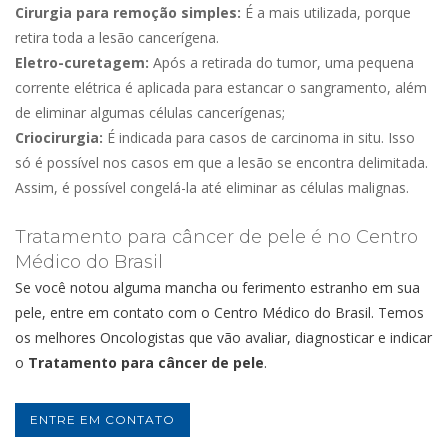
Cirurgia para remoção simples:
É a mais utilizada, porque
retira toda a lesão cancerígena.
Eletro-curetagem:
Após a retirada do tumor, uma pequena
corrente elétrica é aplicada para estancar o sangramento, além
de eliminar algumas células cancerígenas;
Criocirurgia:
É indicada para casos de carcinoma in situ. Isso
só é possível nos casos em que a lesão se encontra delimitada.
Assim, é possível congelá-la até eliminar as células malignas.
Tratamento para câncer de pele é no Centro
Médico do Brasil
Se você notou alguma mancha ou ferimento estranho em sua
pele, entre em contato com o Centro Médico do Brasil. Temos
os melhores Oncologistas que vão avaliar, diagnosticar e indicar
o
Tratamento para câncer de pele
.
ENTRE EM CONTATO