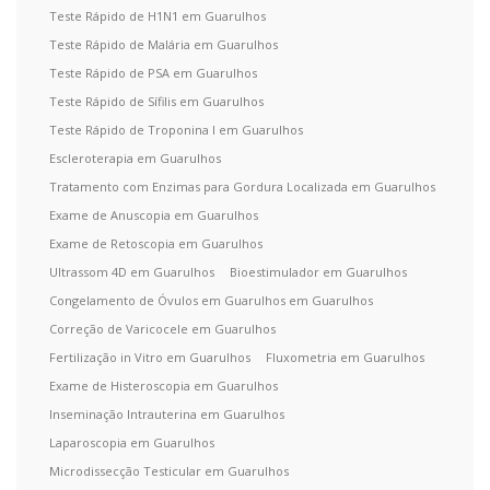
Teste Rápido de H1N1 em Guarulhos
Teste Rápido de Malária em Guarulhos
Teste Rápido de PSA em Guarulhos
Teste Rápido de Sífilis em Guarulhos
Teste Rápido de Troponina I em Guarulhos
Escleroterapia em Guarulhos
Tratamento com Enzimas para Gordura Localizada em Guarulhos
Exame de Anuscopia em Guarulhos
Exame de Retoscopia em Guarulhos
Ultrassom 4D em Guarulhos
Bioestimulador em Guarulhos
Congelamento de Óvulos em Guarulhos em Guarulhos
Correção de Varicocele em Guarulhos
Fertilização in Vitro em Guarulhos
Fluxometria em Guarulhos
Exame de Histeroscopia em Guarulhos
Inseminação Intrauterina em Guarulhos
Laparoscopia em Guarulhos
Microdissecção Testicular em Guarulhos