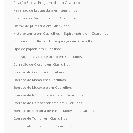
Relação Sexual Programada em Guarulhos
Reversão de Laqueadura em Guarulhos
Reversão de Vasectomia em Guarulhos
Exame de pHmetria em Guarulhos
Histerectomia em Guarulhos
Espirometria em Guarulhos
Conização do Útero
Lipoaspiração em Guarulhos
Lipo de papada em Guarulhos
Conização de Colo de Útero em Guarulhos
Correção de Cicatriz em Guarulhos
Exérese de Cisto em Guarulhos
Exérese de Mama em Guarulhos
Exérese de Mucocele em Guarulhos
Exérese de Nódulo de Mama em Guarulhos
Exérese de Osreocondroma em Guarulhos
Exérese de Sarcoma de Partes Moles em Guarulhos
Exérese de Tumor em Guarulhos
Herniorrafia Incisional em Guarulhos