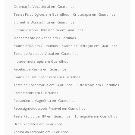
Orientação Vocacional em Guarulhos
Testes Psicológicos em Guarulhos
Crioterapia em Guarulhos
Biometria Ultrassônica em Guarulhos
Biomicroscopia Ultrassônica em Guarulhos
Mapeamento de Retina em Guarulhos
Exame BERA em Guraulhos
Exame de Refração em Guarulhos
Teste de Acuidade Visual em Guarulhos
Intradermoterapia em Guarulhos
Facetas de Resina em Guarulhos
Exame de Disfunção Erétil em Guarulhos
Teste de Coronavírus em Guarulhos
Cistoscopia em Guarulhos
Postectomia em Guarulhos
Ressonância Magnética em Guarulhos
Retossigmoidoscopia Flexível em Guarulhos
Teste Rápido de HIV em Guarulhos
Tomografia em Guarulhos
Urofluxometria em Guarulhos
Vacina da Catapora em Guarulhos