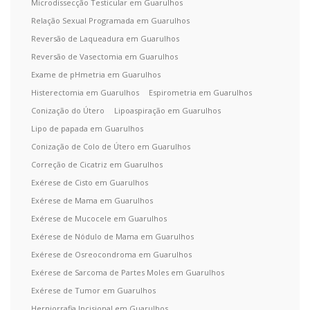
Microdissecção Testicular em Guarulhos
Relação Sexual Programada em Guarulhos
Reversão de Laqueadura em Guarulhos
Reversão de Vasectomia em Guarulhos
Exame de pHmetria em Guarulhos
Histerectomia em Guarulhos
Espirometria em Guarulhos
Conização do Útero
Lipoaspiração em Guarulhos
Lipo de papada em Guarulhos
Conização de Colo de Útero em Guarulhos
Correção de Cicatriz em Guarulhos
Exérese de Cisto em Guarulhos
Exérese de Mama em Guarulhos
Exérese de Mucocele em Guarulhos
Exérese de Nódulo de Mama em Guarulhos
Exérese de Osreocondroma em Guarulhos
Exérese de Sarcoma de Partes Moles em Guarulhos
Exérese de Tumor em Guarulhos
Herniorrafia Incisional em Guarulhos