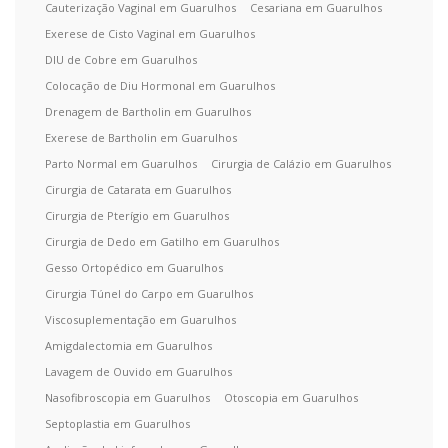
Cauterização Vaginal em Guarulhos
Cesariana em Guarulhos
Exerese de Cisto Vaginal em Guarulhos
DIU de Cobre em Guarulhos
Colocação de Diu Hormonal em Guarulhos
Drenagem de Bartholin em Guarulhos
Exerese de Bartholin em Guarulhos
Parto Normal em Guarulhos
Cirurgia de Calázio em Guarulhos
Cirurgia de Catarata em Guarulhos
Cirurgia de Pterígio em Guarulhos
Cirurgia de Dedo em Gatilho em Guarulhos
Gesso Ortopédico em Guarulhos
Cirurgia Túnel do Carpo em Guarulhos
Viscosuplementação em Guarulhos
Amigdalectomia em Guarulhos
Lavagem de Ouvido em Guarulhos
Nasofibroscopia em Guarulhos
Otoscopia em Guarulhos
Septoplastia em Guarulhos