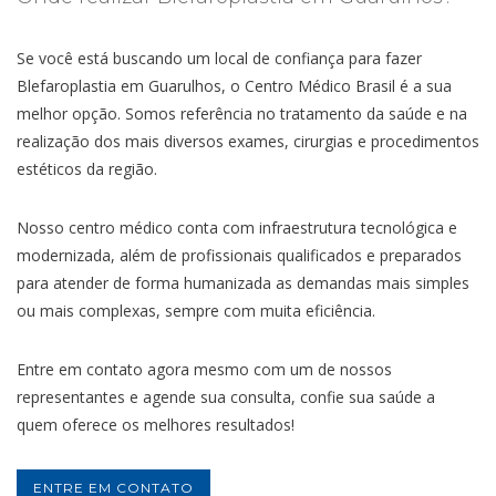
Se você está buscando um local de confiança para fazer
Blefaroplastia em Guarulhos, o Centro Médico Brasil é a sua
melhor opção. Somos referência no tratamento da saúde e na
realização dos mais diversos exames, cirurgias e procedimentos
estéticos da região.
Nosso centro médico conta com infraestrutura tecnológica e
modernizada, além de profissionais qualificados e preparados
para atender de forma humanizada as demandas mais simples
ou mais complexas, sempre com muita eficiência.
Entre em contato agora mesmo com um de nossos
representantes e agende sua consulta, confie sua saúde a
quem oferece os melhores resultados!
ENTRE EM CONTATO