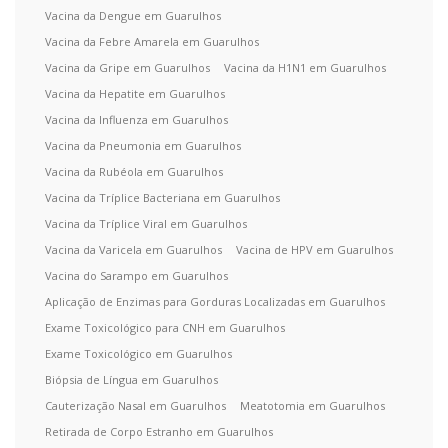
Vacina da Dengue em Guarulhos
Vacina da Febre Amarela em Guarulhos
Vacina da Gripe em Guarulhos
Vacina da H1N1 em Guarulhos
Vacina da Hepatite em Guarulhos
Vacina da Influenza em Guarulhos
Vacina da Pneumonia em Guarulhos
Vacina da Rubéola em Guarulhos
Vacina da Tríplice Bacteriana em Guarulhos
Vacina da Tríplice Viral em Guarulhos
Vacina da Varicela em Guarulhos
Vacina de HPV em Guarulhos
Vacina do Sarampo em Guarulhos
Aplicação de Enzimas para Gorduras Localizadas em Guarulhos
Exame Toxicológico para CNH em Guarulhos
Exame Toxicológico em Guarulhos
Biópsia de Língua em Guarulhos
Cauterização Nasal em Guarulhos
Meatotomia em Guarulhos
Retirada de Corpo Estranho em Guarulhos