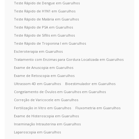
Teste Rápido de Dengue em Guarulhos
Teste Rápido de H1N1 em Guarulhos
Teste Rápido de Malária em Guarulhos
Teste Rápido de PSA em Guarulhos
Teste Rápido de Sífilis em Guarulhos
Teste Rápido de Troponina I em Guarulhos
Escleroterapia em Guarulhos
Tratamento com Enzimas para Gordura Localizada em Guarulhos
Exame de Anuscopia em Guarulhos
Exame de Retoscopia em Guarulhos
Ultrassom 4D em Guarulhos
Bioestimulador em Guarulhos
Congelamento de Óvulos em Guarulhos em Guarulhos
Correção de Varicocele em Guarulhos
Fertilização in Vitro em Guarulhos
Fluxometria em Guarulhos
Exame de Histeroscopia em Guarulhos
Inseminação Intrauterina em Guarulhos
Laparoscopia em Guarulhos