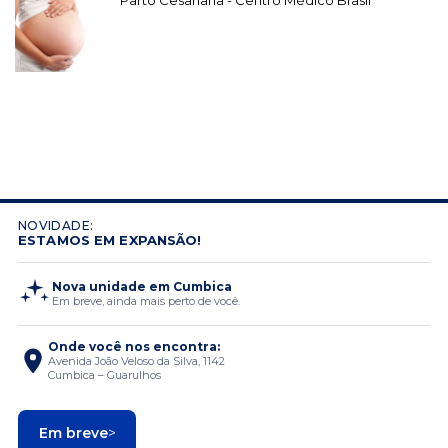
Parto Cesariana - Centro Médico Brasil
NOVIDADE:
ESTAMOS EM EXPANSÃO!
Nova unidade em Cumbica
Em breve, ainda mais perto de você.
Onde você nos encontra:
Avenida João Veloso da Silva, 1142
Cumbica – Guarulhos
Em breve
>