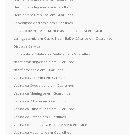
Herniorrafia Inguinal em Guarulhos
Herniorrafia Umbilical em Guarulhos
Retossigmoidectomia em Guarulhos
Inclusão de Próteses Mamárias
Laqueadura em Guarulhos
Laringectomia em Guarulhos
Balão Gástrico em Guarulhos
Displasia Cervical
Biópsia da próstata com Sedação em Guarulhos
Nasofibrolaringoscopia em Guarulhos
Nasofibroscopia em Guarulhos
Vacina da Caxumba em Guarulhos
Vacina da Coqueluche em Guarulhos
Vacina da Meningite em Guarulhos
Vacina da Difteria em Guarulhos
Vacina da Tuberculose em Guarulhos
Vacina do Tétano em Guarulhos
Vacina Combinada da Hepatite A e B em Guarulhos
Vacina da Hepatite A em Guarulhos