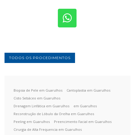
TODOS OS PROCEDIMENTOS
Biopsia de Pele em Guarulhos
Cantoplastia em Guarulhos
Cisto Sebáceo em Guarulhos
Drenagem Linfática em Guarulhos
em Guarulhos
Reconstrução de Lóbulo da Orelha em Guarulhos
Peeling em Guarulhos
Preencimento Facial em Guarulhos
Cirurgia de Alta Frequencia em Guarulhos