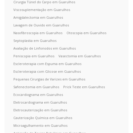
Cirurgia Túnel do Carpo em Guarulhos
Viscosuplementação em Guarulhos
Amigdalectomia em Guarulhos
Lavagem de Ouvido em Guarulhos
Nasofibroscopia em Guarulhos
Otoscopia em Guarulhos
Septoplastia em Guarulhos
Avaliação de Linfonodos em Guarulhos
Peniscopia em Guarulhos
Vasectomia em Guarulhos
Escleroterapia com Espuma em Guarulhos
Escleroterapia com Glicose em Guarulhos
Pequenas Cirurgias de Varizes em Guarulhos
Safenectomia em Guarulhos
Prick Teste em Guarulhos
Ecocardiograma em Guarulhos
Eletrocardiograma em Guarulhos
Eletrocauterização em Guarulhos
Cauterização Química em Guarulhos
Microagulhamento em Guarulhos