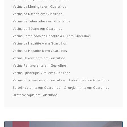
Vacina da Meningite em Guarulhos
Vacina da Difteria em Guarulhos
Vacina da Tuberculose em Guarulhos
Vacina do Tétano em Guarulhos
Vacina Combinada da Hepatite A e B em Guarulhos
Vacina da Hepatite A em Guarulhos
Vacina da Hepatite B em Guarulhos
Vacina Hexavalente em Guarulhos
Vacina Pentavalente em Guarulhos
Vacina Quadrupla Viral em Guarulhos
Vacina do Rotavírus em Guarulhos
Lobuloplastia e Guarulhos
Bartolinectomia em Guarulhos
Cirurgia Íntima em Guarulhos
Ureteroscopia em Guarulhos