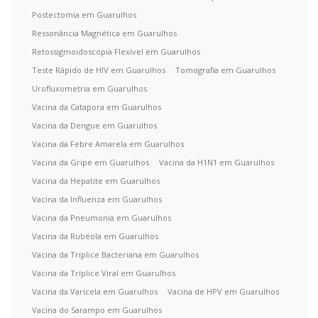
Postectomia em Guarulhos
Ressonância Magnética em Guarulhos
Retossigmoidoscopia Flexível em Guarulhos
Teste Rápido de HIV em Guarulhos
Tomografia em Guarulhos
Urofluxometria em Guarulhos
Vacina da Catapora em Guarulhos
Vacina da Dengue em Guarulhos
Vacina da Febre Amarela em Guarulhos
Vacina da Gripe em Guarulhos
Vacina da H1N1 em Guarulhos
Vacina da Hepatite em Guarulhos
Vacina da Influenza em Guarulhos
Vacina da Pneumonia em Guarulhos
Vacina da Rubéola em Guarulhos
Vacina da Tríplice Bacteriana em Guarulhos
Vacina da Tríplice Viral em Guarulhos
Vacina da Varicela em Guarulhos
Vacina de HPV em Guarulhos
Vacina do Sarampo em Guarulhos