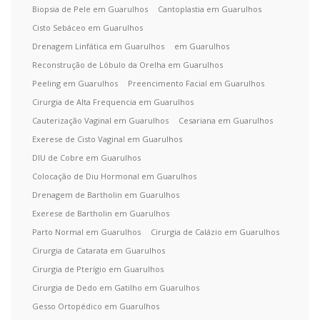
Biopsia de Pele em Guarulhos
Cantoplastia em Guarulhos
Cisto Sebáceo em Guarulhos
Drenagem Linfática em Guarulhos
em Guarulhos
Reconstrução de Lóbulo da Orelha em Guarulhos
Peeling em Guarulhos
Preencimento Facial em Guarulhos
Cirurgia de Alta Frequencia em Guarulhos
Cauterização Vaginal em Guarulhos
Cesariana em Guarulhos
Exerese de Cisto Vaginal em Guarulhos
DIU de Cobre em Guarulhos
Colocação de Diu Hormonal em Guarulhos
Drenagem de Bartholin em Guarulhos
Exerese de Bartholin em Guarulhos
Parto Normal em Guarulhos
Cirurgia de Calázio em Guarulhos
Cirurgia de Catarata em Guarulhos
Cirurgia de Pterígio em Guarulhos
Cirurgia de Dedo em Gatilho em Guarulhos
Gesso Ortopédico em Guarulhos