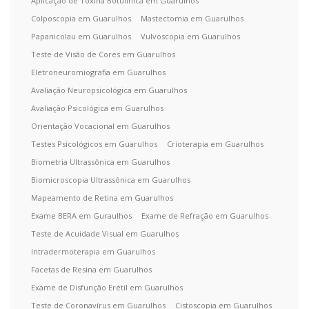
Aplicação de Toxina Botulínica em Guarulhos
Colposcopia em Guarulhos
Mastectomia em Guarulhos
Papanicolau em Guarulhos
Vulvoscopia em Guarulhos
Teste de Visão de Cores em Guarulhos
Eletroneuromiografia em Guarulhos
Avaliação Neuropsicológica em Guarulhos
Avaliação Psicológica em Guarulhos
Orientação Vocacional em Guarulhos
Testes Psicológicos em Guarulhos
Crioterapia em Guarulhos
Biometria Ultrassônica em Guarulhos
Biomicroscopia Ultrassônica em Guarulhos
Mapeamento de Retina em Guarulhos
Exame BERA em Guraulhos
Exame de Refração em Guarulhos
Teste de Acuidade Visual em Guarulhos
Intradermoterapia em Guarulhos
Facetas de Resina em Guarulhos
Exame de Disfunção Erétil em Guarulhos
Teste de Coronavírus em Guarulhos
Cistoscopia em Guarulhos