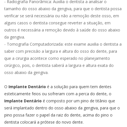
- Radiografia Panorâmica: Auxilia o dentista a analisar o
tamanho do osso abaixo da gengiva, para que o dentista possa
verificar se será necessária ou não a remoção deste osso, em
alguns casos o dentista consegue reverter a situação, em
outros é necessária a remoção devido à saúde do osso abaixo
da gengiva.
- Tomografia Computadorizada: este exame auxilia o dentista a
saber com precisão a largura e altura do osso do dente, para
que a cirurgia acontece como esperado no planejamento
cirúrgico, pois, o dentista saberá a largura e altura exata do
osso abaixo da gengiva.
O
Implante Dentário
é a solução para quem tem dentes
esteticamente feios ou sofreram com a perca do dente, o
Implante Dentário
é composto por um pino de titânio que
será implantado dentro do osso abaixo da gengiva, para que o
pino possa fazer o papel da raiz do dente, acima do pino o
dentista colocará a prótese do novo dente.