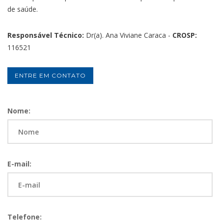
de saúde.
Responsável Técnico:
Dr(a). Ana Viviane Caraca -
CROSP:
116521
ENTRE EM CONTATO
Nome:
E-mail:
Telefone: