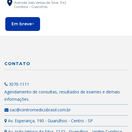
Avenida João Veloso da Silva, 1142
Cumbica – Guarulhos
Em breve
>
CONTATO
3070-1111
Agendamento de consultas, resultados de exames e demais
informações.
sac@centromedicobrasil.com.br
Av. Esperança, 190 - Guarulhos - Centro - SP
Av. João Veloso da Silva, 1142 - Guarulhos - Jardim Cumbica -