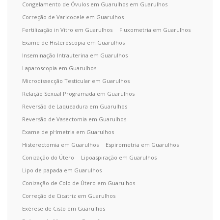
Congelamento de Óvulos em Guarulhos em Guarulhos
Correção de Varicocele em Guarulhos
Fertilização in Vitro em Guarulhos
Fluxometria em Guarulhos
Exame de Histeroscopia em Guarulhos
Inseminação Intrauterina em Guarulhos
Laparoscopia em Guarulhos
Microdissecção Testicular em Guarulhos
Relação Sexual Programada em Guarulhos
Reversão de Laqueadura em Guarulhos
Reversão de Vasectomia em Guarulhos
Exame de pHmetria em Guarulhos
Histerectomia em Guarulhos
Espirometria em Guarulhos
Conização do Útero
Lipoaspiração em Guarulhos
Lipo de papada em Guarulhos
Conização de Colo de Útero em Guarulhos
Correção de Cicatriz em Guarulhos
Exérese de Cisto em Guarulhos