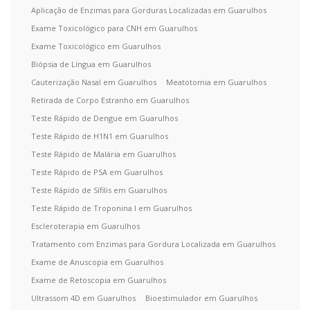
Aplicação de Enzimas para Gorduras Localizadas em Guarulhos
Exame Toxicológico para CNH em Guarulhos
Exame Toxicológico em Guarulhos
Biópsia de Língua em Guarulhos
Cauterização Nasal em Guarulhos
Meatotomia em Guarulhos
Retirada de Corpo Estranho em Guarulhos
Teste Rápido de Dengue em Guarulhos
Teste Rápido de H1N1 em Guarulhos
Teste Rápido de Malária em Guarulhos
Teste Rápido de PSA em Guarulhos
Teste Rápido de Sífilis em Guarulhos
Teste Rápido de Troponina I em Guarulhos
Escleroterapia em Guarulhos
Tratamento com Enzimas para Gordura Localizada em Guarulhos
Exame de Anuscopia em Guarulhos
Exame de Retoscopia em Guarulhos
Ultrassom 4D em Guarulhos
Bioestimulador em Guarulhos