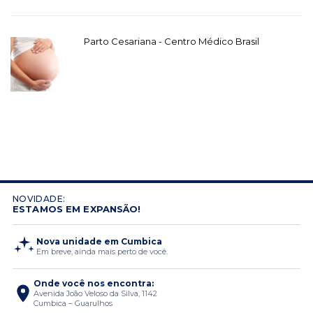
Parto Cesariana - Centro Médico Brasil
NOVIDADE:
ESTAMOS EM EXPANSÃO!
Nova unidade em Cumbica
Em breve, ainda mais perto de você.
Onde você nos encontra:
Avenida João Veloso da Silva, 1142
Cumbica – Guarulhos