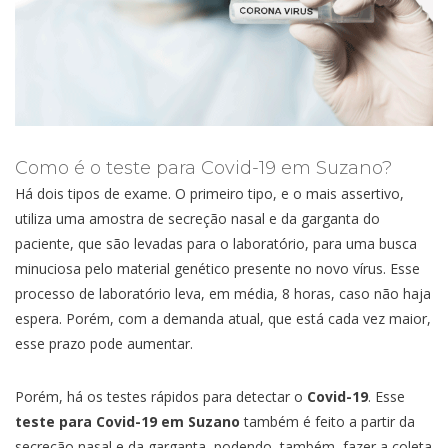
Como é o teste para Covid-19 em Suzano?
Há dois tipos de exame. O primeiro tipo, e o mais assertivo,
utiliza uma amostra de secreção nasal e da garganta do
paciente, que são levadas para o laboratório, para uma busca
minuciosa pelo material genético presente no novo vírus. Esse
processo de laboratório leva, em média, 8 horas, caso não haja
espera. Porém, com a demanda atual, que está cada vez maior,
esse prazo pode aumentar.
Porém, há os testes rápidos para detectar o
Covid-19
. Esse
teste para Covid-19 em Suzano
também é feito a partir da
secreção nasal e da garganta, podendo, também, fazer a coleta