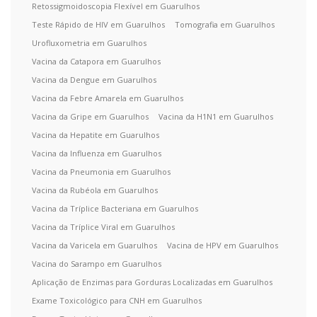
Retossigmoidoscopia Flexível em Guarulhos
Teste Rápido de HIV em Guarulhos
Tomografia em Guarulhos
Urofluxometria em Guarulhos
Vacina da Catapora em Guarulhos
Vacina da Dengue em Guarulhos
Vacina da Febre Amarela em Guarulhos
Vacina da Gripe em Guarulhos
Vacina da H1N1 em Guarulhos
Vacina da Hepatite em Guarulhos
Vacina da Influenza em Guarulhos
Vacina da Pneumonia em Guarulhos
Vacina da Rubéola em Guarulhos
Vacina da Tríplice Bacteriana em Guarulhos
Vacina da Tríplice Viral em Guarulhos
Vacina da Varicela em Guarulhos
Vacina de HPV em Guarulhos
Vacina do Sarampo em Guarulhos
Aplicação de Enzimas para Gorduras Localizadas em Guarulhos
Exame Toxicológico para CNH em Guarulhos