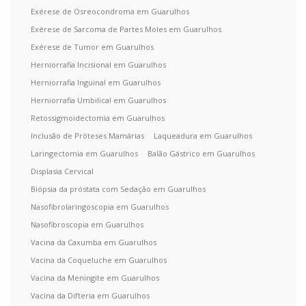
Exérese de Osreocondroma em Guarulhos
Exérese de Sarcoma de Partes Moles em Guarulhos
Exérese de Tumor em Guarulhos
Herniorrafia Incisional em Guarulhos
Herniorrafia Inguinal em Guarulhos
Herniorrafia Umbilical em Guarulhos
Retossigmoidectomia em Guarulhos
Inclusão de Próteses Mamárias
Laqueadura em Guarulhos
Laringectomia em Guarulhos
Balão Gástrico em Guarulhos
Displasia Cervical
Biópsia da próstata com Sedação em Guarulhos
Nasofibrolaringoscopia em Guarulhos
Nasofibroscopia em Guarulhos
Vacina da Caxumba em Guarulhos
Vacina da Coqueluche em Guarulhos
Vacina da Meningite em Guarulhos
Vacina da Difteria em Guarulhos