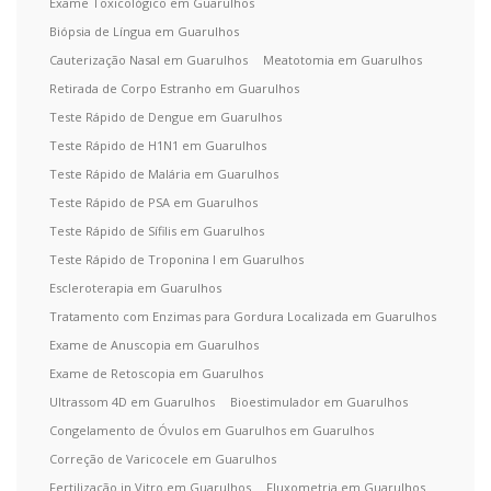
Exame Toxicológico em Guarulhos
Biópsia de Língua em Guarulhos
Cauterização Nasal em Guarulhos
Meatotomia em Guarulhos
Retirada de Corpo Estranho em Guarulhos
Teste Rápido de Dengue em Guarulhos
Teste Rápido de H1N1 em Guarulhos
Teste Rápido de Malária em Guarulhos
Teste Rápido de PSA em Guarulhos
Teste Rápido de Sífilis em Guarulhos
Teste Rápido de Troponina I em Guarulhos
Escleroterapia em Guarulhos
Tratamento com Enzimas para Gordura Localizada em Guarulhos
Exame de Anuscopia em Guarulhos
Exame de Retoscopia em Guarulhos
Ultrassom 4D em Guarulhos
Bioestimulador em Guarulhos
Congelamento de Óvulos em Guarulhos em Guarulhos
Correção de Varicocele em Guarulhos
Fertilização in Vitro em Guarulhos
Fluxometria em Guarulhos