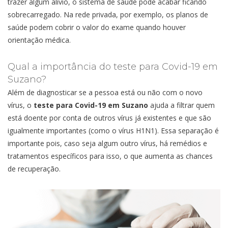
trazer algum alívio, o sistema de saúde pode acabar ficando
sobrecarregado. Na rede privada, por exemplo, os planos de
saúde podem cobrir o valor do exame quando houver
orientação médica.
Qual a importância do teste para Covid-19 em
Suzano?
Além de diagnosticar se a pessoa está ou não com o novo
vírus, o
teste para Covid-19 em Suzano
ajuda a filtrar quem
está doente por conta de outros vírus já existentes e que são
igualmente importantes (como o vírus H1N1). Essa separação é
importante pois, caso seja algum outro vírus, há remédios e
tratamentos específicos para isso, o que aumenta as chances
de recuperação.