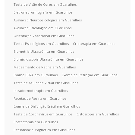
Teste de Visão de Cores em Guarulhos
Eletroneuromiografia em Guarulhos
Avaliação Neuropsicológica em Guarulhos
Avaliação Psicológica em Guarulhos
Orientação Vocacional em Guarulhos
Testes Psicológicos em Guarulhos
Crioterapia em Guarulhos
Biometria Ultrassônica em Guarulhos
Biomicroscopia Ultrassônica em Guarulhos
Mapeamento de Retina em Guarulhos
Exame BERA em Guraulhos
Exame de Refração em Guarulhos
Teste de Acuidade Visual em Guarulhos
Intradermoterapia em Guarulhos
Facetas de Resina em Guarulhos
Exame de Disfunção Erétil em Guarulhos
Teste de Coronavírus em Guarulhos
Cistoscopia em Guarulhos
Postectomia em Guarulhos
Ressonância Magnética em Guarulhos