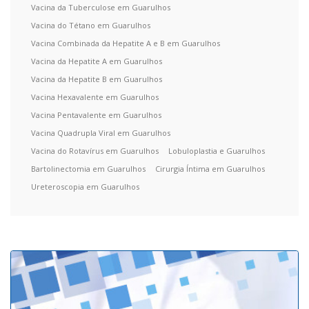
Vacina da Tuberculose em Guarulhos
Vacina do Tétano em Guarulhos
Vacina Combinada da Hepatite A e B em Guarulhos
Vacina da Hepatite A em Guarulhos
Vacina da Hepatite B em Guarulhos
Vacina Hexavalente em Guarulhos
Vacina Pentavalente em Guarulhos
Vacina Quadrupla Viral em Guarulhos
Vacina do Rotavírus em Guarulhos
Lobuloplastia e Guarulhos
Bartolinectomia em Guarulhos
Cirurgia Íntima em Guarulhos
Ureteroscopia em Guarulhos