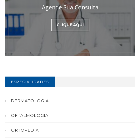
Agende Sua Consulta
CLIQUE AQUI
ESPECIALIDADES
DERMATOLOGIA
OFTALMOLOGIA
ORTOPEDIA