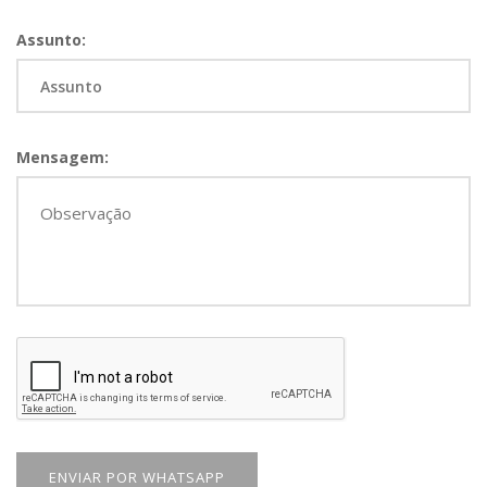
Assunto:
Mensagem:
ENVIAR POR WHATSAPP