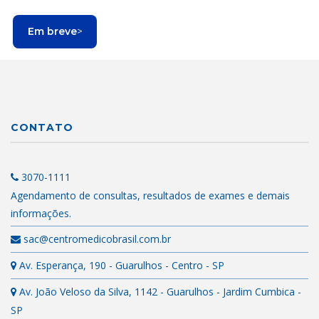
Em breve
>
CONTATO
3070-1111
Agendamento de consultas, resultados de exames e demais
informações.
sac@centromedicobrasil.com.br
Av. Esperança, 190 - Guarulhos - Centro - SP
Av. João Veloso da Silva, 1142 - Guarulhos - Jardim Cumbica -
SP