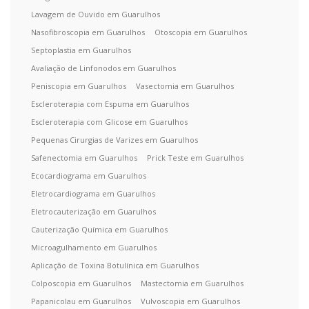
Lavagem de Ouvido em Guarulhos
Nasofibroscopia em Guarulhos
Otoscopia em Guarulhos
Septoplastia em Guarulhos
Avaliação de Linfonodos em Guarulhos
Peniscopia em Guarulhos
Vasectomia em Guarulhos
Escleroterapia com Espuma em Guarulhos
Escleroterapia com Glicose em Guarulhos
Pequenas Cirurgias de Varizes em Guarulhos
Safenectomia em Guarulhos
Prick Teste em Guarulhos
Ecocardiograma em Guarulhos
Eletrocardiograma em Guarulhos
Eletrocauterização em Guarulhos
Cauterização Química em Guarulhos
Microagulhamento em Guarulhos
Aplicação de Toxina Botulínica em Guarulhos
Colposcopia em Guarulhos
Mastectomia em Guarulhos
Papanicolau em Guarulhos
Vulvoscopia em Guarulhos