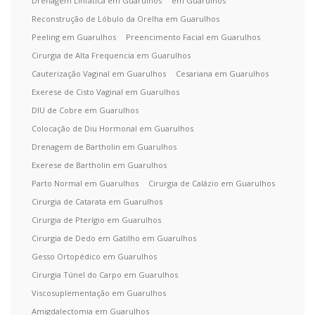
Drenagem Linfática em Guarulhos
em Guarulhos
Reconstrução de Lóbulo da Orelha em Guarulhos
Peeling em Guarulhos
Preencimento Facial em Guarulhos
Cirurgia de Alta Frequencia em Guarulhos
Cauterização Vaginal em Guarulhos
Cesariana em Guarulhos
Exerese de Cisto Vaginal em Guarulhos
DIU de Cobre em Guarulhos
Colocação de Diu Hormonal em Guarulhos
Drenagem de Bartholin em Guarulhos
Exerese de Bartholin em Guarulhos
Parto Normal em Guarulhos
Cirurgia de Calázio em Guarulhos
Cirurgia de Catarata em Guarulhos
Cirurgia de Pterígio em Guarulhos
Cirurgia de Dedo em Gatilho em Guarulhos
Gesso Ortopédico em Guarulhos
Cirurgia Túnel do Carpo em Guarulhos
Viscosuplementação em Guarulhos
Amigdalectomia em Guarulhos